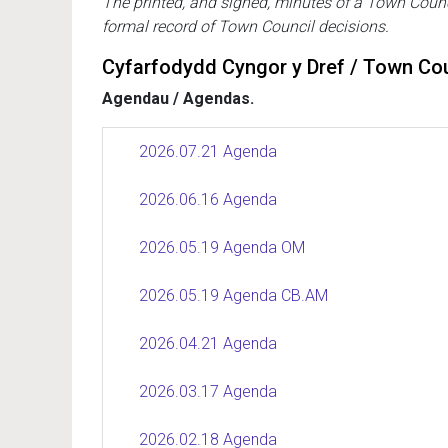
The printed, and signed, minutes of a Town Counc
formal record of Town Council decisions.
Cyfarfodydd Cyngor y Dref / Town Cou
Agendau / Agendas.
2026.07.21 Agenda
2026.06.16 Agenda
2026.05.19 Agenda OM
2026.05.19 Agenda CB.AM
2026.04.21 Agenda
2026.03.17 Agenda
2026.02.18 Agenda