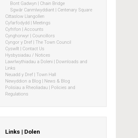
Bont Gadwyn | Chain Bridge
Sgwâr Canmlwyddiant | Centenary Square
Cittaslow Llangollen
Cyfarfodydd | Meetings
Cyfrifon | Accounts
Cynghorwyr | Councillors
Cyngor y Dref | The Town Council
Cyswllt | Contact Us
Hysbysiadau / Notices
Lawrlwythiadau a Doleni | Downloads and
Links
Neuadd y Dref | Town Hall
Newyddion a Blog | News & Blog
Polisïau a Rheoliadau | Policies and
Regulations
Links | Dolen